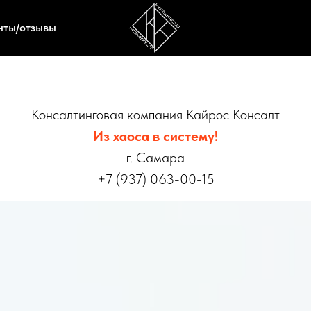
нты/отзывы
Консалтинговая компания Кайрос Консалт
Из хаоса в систему!
г. Самара
+7 (937) 063-00-15