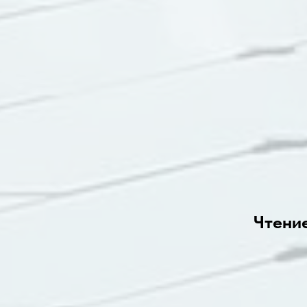
Чтени