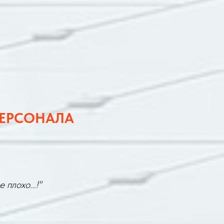
ПЕРСОНАЛА
плохо...!"