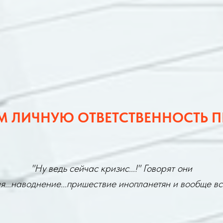
М ЛИЧНУЮ ОТВЕТСТВЕННОСТЬ 
"Ну ведь сейчас кризис...!" Говорят они
...наводнение...пришествие инопланетян и вообще все 