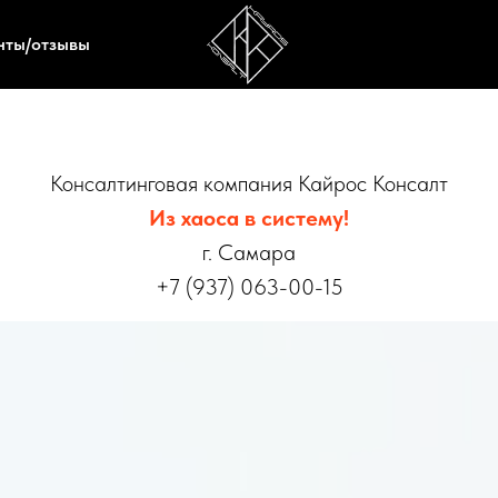
нты/отзывы
Консалтинговая компания Кайрос Консалт
Из хаоса в систему!
г. Самара
+7 (937) 063-00-15